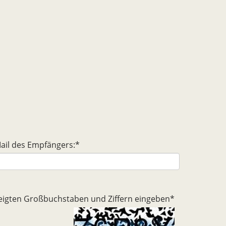
ail des Empfängers:
*
ezeigten Großbuchstaben und Ziffern eingeben
*