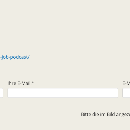
-job-podcast/
Ihre E-Mail:
*
E-M
Bitte die im Bild ang