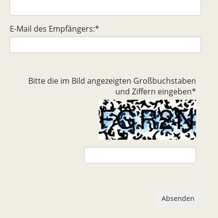
E-Mail des Empfängers:
*
Bitte die im Bild angezeigten Großbuchstaben
und Ziffern eingeben
*
Absenden