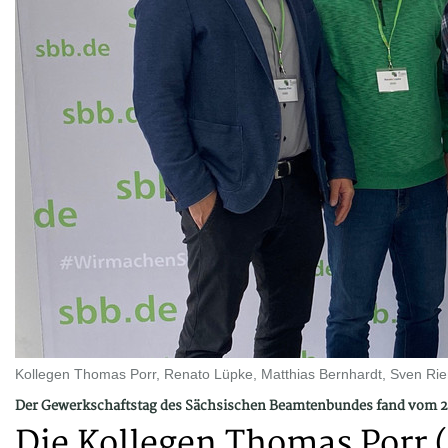
Kollegen Thomas Porr, Renato Lüpke, Matthias Bernhardt, Sven Rieme
Der Gewerkschaftstag des Sächsischen Beamtenbundes fand vom 27. 
Die Kollegen Thomas Porr 