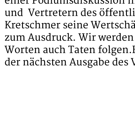
einer Podiumsdiskussion m
und Vertretern des öffentl
Kretschmer seine Wertschä
zum Ausdruck. Wir werden
Worten auch Taten folgen.E
der nächsten Ausgabe des V