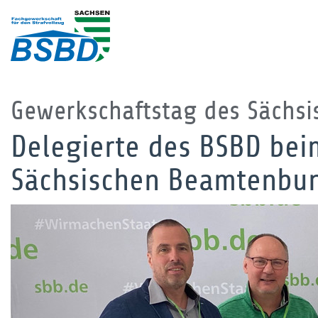
Gewerkschaftstag des Sächs
Delegierte des BSBD bei
Sächsischen Beamtenbu