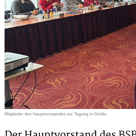
Mitglieder des Hauptvorstandes zur Tagung in Görlitz
Der Hauptvorstand des BSB