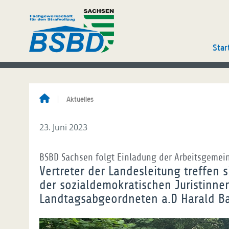
Star
Aktuelles
23. Juni 2023
BSBD Sachsen folgt Einladung der Arbeitsgemein
Vertreter der Landesleitung treffen 
der sozialdemokratischen Juristinne
Landtagsabgeordneten a.D Harald 