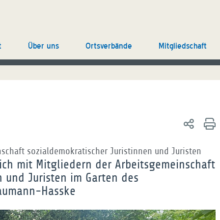
t
Über uns
Ortsverbände
Mitgliedschaft
schaft sozialdemokratischer Juristinnen und Juristen
sich mit Mitgliedern der Arbeitsgemeinschaft
n und Juristen im Garten des
Baumann-Hasske