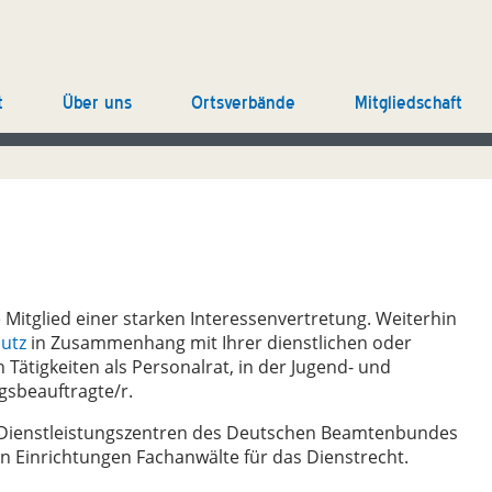
t
Über uns
Ortsverbände
Mitgliedschaft
 Mitglied einer starken Interessenvertretung. Weiterhin
hutz
in Zusammenhang mit Ihrer dienstlichen oder
 Tätigkeiten als Personalrat, in der Jugend- und
gsbeauftragte/r.
e Dienstleistungszentren des Deutschen Beamtenbundes
en Einrichtungen Fachanwälte für das Dienstrecht.