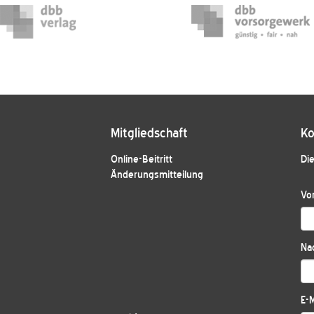
Mitgliedschaft
Ko
Online-Beitritt
Die
Änderungsmitteilung
Vo
Na
E-M