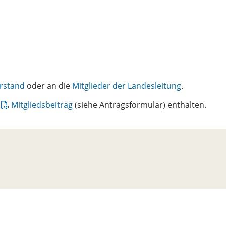
rstand
oder an die
Mitglieder der Landesleitung
.
m
Mitgliedsbeitrag
(siehe Antragsformular) enthalten.