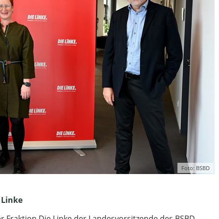
Foto: BSBD
 Linke
r Fraktion Die Linke der Landesvorsitzende des BSBD-