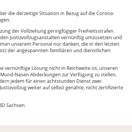
 die derzeitige Situation in Bezug auf die Corona-
ngen.
zung der Vollziehung geringfügiger Freiheitsstrafen
 den Justizvollzugsanstalten vernünftig umzusetzen und
n man unserem Personal nur danken, die in den letzten
rotz der angespannten familiären und dienstlichen
e vernünftige Lösung nicht in Reichweite ist, unseren
e Mund-Nasen-Abdeckungen zur Verfügung zu stellen.
ern jedem für einen achtstunden Dienst zwei
stizvollzug weiter auf selbst genähte, nicht zertifizierte
BSBD Sachsen