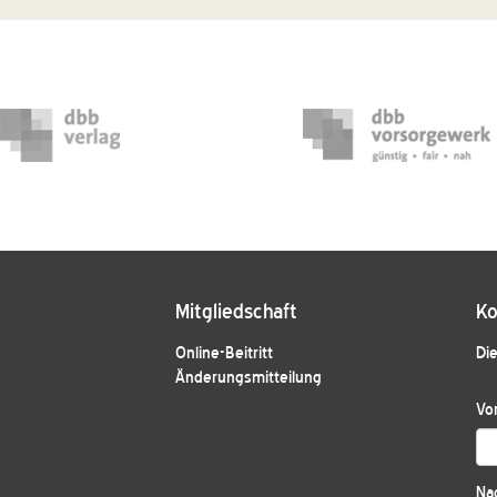
Mitgliedschaft
Ko
Online-Beitritt
Die
Änderungsmitteilung
Vo
Na