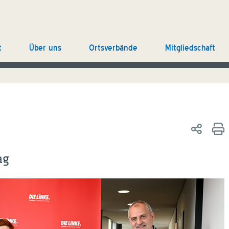
t
Über uns
Ortsverbände
Mitgliedschaft
ag