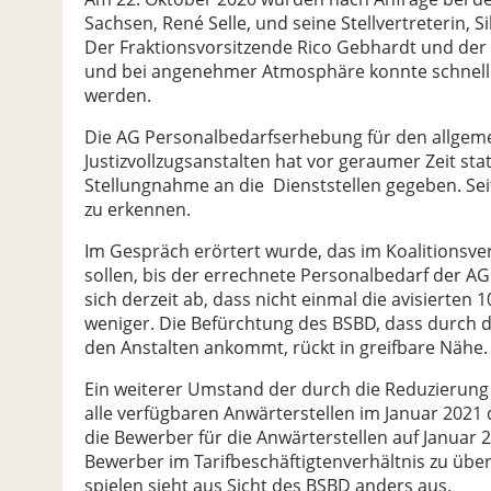
Sachsen, René Selle, und seine Stellvertreterin, 
Der Fraktionsvorsitzende Rico Gebhardt und der
und bei angenehmer Atmosphäre konnte schnell 
werden.
Die AG Personalbedarfserhebung für den allgeme
Justizvollzugsanstalten hat vor geraumer Zeit s
Stellungnahme an die Dienststellen gegeben. Se
zu erkennen.
Im Gespräch erörtert wurde, das im Koalitionsver
sollen, bis der errechnete Personalbedarf der AG
sich derzeit ab, dass nicht einmal die avisierten
weniger. Die Befürchtung des BSBD, dass durch di
den Anstalten ankommt, rückt in greifbare Nähe.
Ein weiterer Umstand der durch die Reduzierung d
alle verfügbaren Anwärterstellen im Januar 2021
die Bewerber für die Anwärterstellen auf Januar 
Bewerber im Tarifbeschäftigtenverhältnis zu ü
spielen sieht aus Sicht des BSBD anders aus.