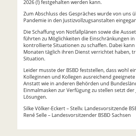
2026 (!) festgehalten werden kann.
Zum Abschluss des Gespräches wurde von uns über
Pandemie in den Justizvollzugsanstalten eingega
Die Schaffung von Notfallplänen sowie die Ausset
führten zu Möglichkeiten die Einschränkungen in
kontrollierte Situationen zu schaffen. Dabei kan
Monaten täglich ihren Dienst verrichtet haben, t
Situation.
Leider musste der BSBD feststellen, dass wohl ein
Kolleginnen und Kollegen ausreichend geeignet
Anstatt wie in anderen Behörden und Bundesländ
Einmalmasken zur Verfügung zu stellen setzt der Ju
Lösungen.
Silke Völker-Eckert – Stellv. Landesvorsitzende 
René Selle – Landesvorsitzender BSBD Sachsen