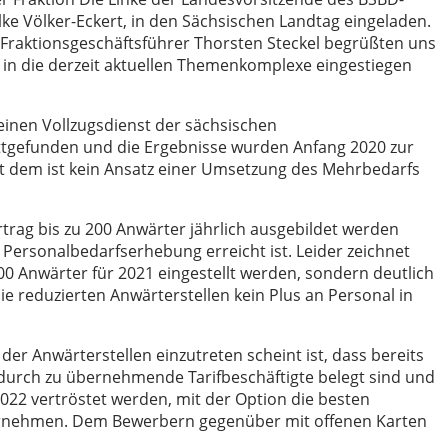
Silke Völker-Eckert, in den Sächsischen Landtag eingeladen.
 Fraktionsgeschäftsführer Thorsten Steckel begrüßten uns
in die derzeit aktuellen Themenkomplexe eingestiegen
inen Vollzugsdienst der sächsischen
tattgefunden und die Ergebnisse wurden Anfang 2020 zur
it dem ist kein Ansatz einer Umsetzung des Mehrbedarfs
trag bis zu 200 Anwärter jährlich ausgebildet werden
 Personalbedarfserhebung erreicht ist. Leider zeichnet
 100 Anwärter für 2021 eingestellt werden, sondern deutlich
e reduzierten Anwärterstellen kein Plus an Personal in
er Anwärterstellen einzutreten scheint ist, dass bereits
 durch zu übernehmende Tarifbeschäftigte belegt sind und
2022 vertröstet werden, mit der Option die besten
bernehmen. Dem Bewerbern gegenüber mit offenen Karten